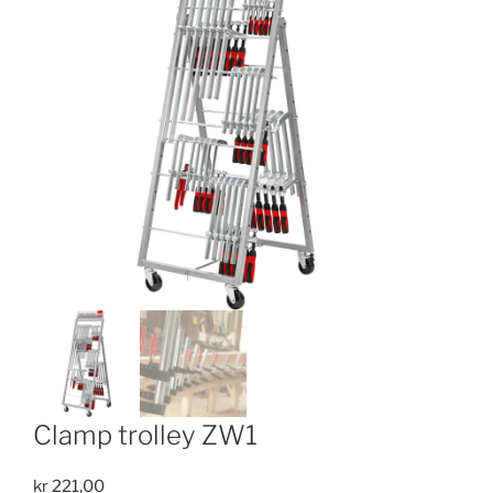
Clamp trolley ZW1
kr
221,00