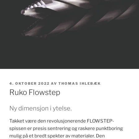
PUBLISERT
4. OKTOBER 2022
AV
THOMAS IHLEBÆK
Ruko Flowstep
Ny dimensjon i ytelse.
Takket være den revolusjonerende FLOWSTEP-
spissen er presis sentrering og raskere punktboring
mulig på et bredt spekter av materialer. Den