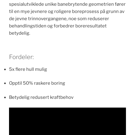
spesialutviklede unike banebrytende geometrien fører
til en mye jevnere og roligere boreprosess på grunn av
de jevne trinnovergangene, noe som reduserer
behandlingstiden og forbedrer boreresultatet
betydelig.
Fordeler:
5x flere hull mulig
Opptil 50% raskere boring
Betydelig redusert kraftbehov