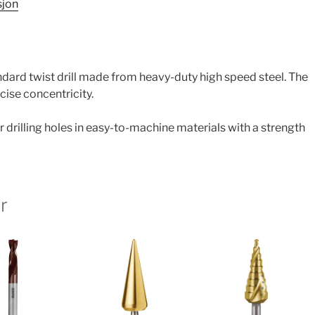
sjon
ard twist drill made from heavy-duty high speed steel. The
ecise concentricity.
 drilling holes in easy-to-machine materials with a strength
r