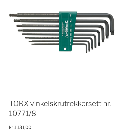
TORX vinkelskrutrekkersett nr.
10771/8
kr
1 131,00