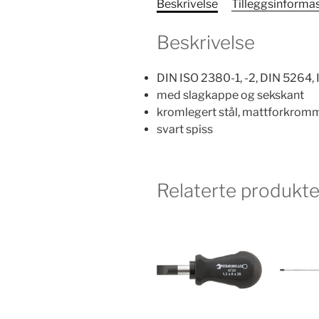
Beskrivelse
Tilleggsinforma
Beskrivelse
DIN ISO 2380-1, -2, DIN 5264, 
med slagkappe og sekskant
kromlegert stål, mattforkrom
svart spiss
Relaterte produkte