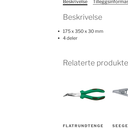
Beskrivelse
Tilleggsinforma
Beskrivelse
175 x 350 x 30 mm
4 deler
Relaterte produkte
FLATRUNDTENGE
SEEGE