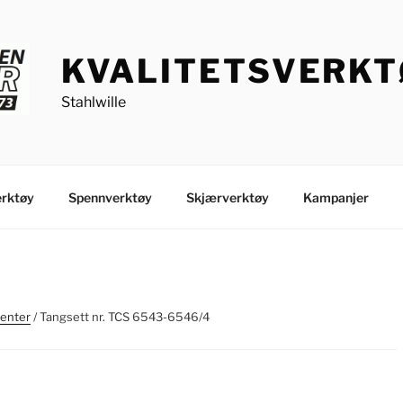
KVALITETSVERK
Stahlwille
rktøy
Spennverktøy
Skjærverktøy
Kampanjer
enter
/ Tangsett nr. TCS 6543-6546/4