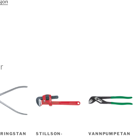
sjon
r
RINGSTAN
STILLSON-
VANNPUMPETAN