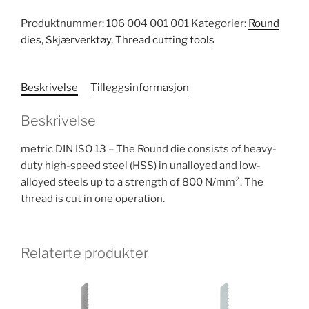
Produktnummer:
106 004 001 001
Kategorier:
Round
dies
,
Skjærverktøy
,
Thread cutting tools
Beskrivelse
Tilleggsinformasjon
Beskrivelse
metric DIN ISO 13 – The Round die consists of heavy-
duty high-speed steel (HSS) in unalloyed and low-
alloyed steels up to a strength of 800 N/mm². The
thread is cut in one operation.
Relaterte produkter