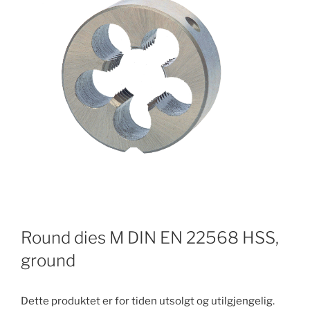
Round dies M DIN EN 22568 HSS,
ground
Dette produktet er for tiden utsolgt og utilgjengelig.