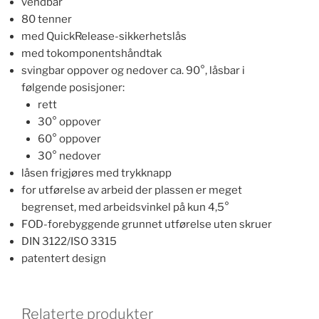
vendbar
80 tenner
med QuickRelease-sikkerhetslås
med tokomponentshåndtak
svingbar oppover og nedover ca. 90°, låsbar i
følgende posisjoner:
rett
30° oppover
60° oppover
30° nedover
låsen frigjøres med trykknapp
for utførelse av arbeid der plassen er meget
begrenset, med arbeidsvinkel på kun 4,5°
FOD-forebyggende grunnet utførelse uten skruer
DIN 3122/ISO 3315
patentert design
Relaterte produkter