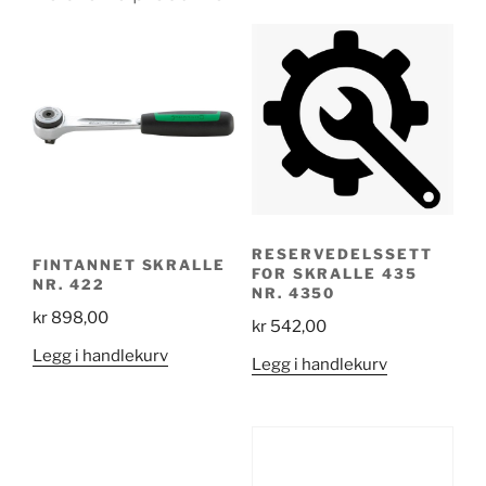
RESERVEDELSSETT
FINTANNET SKRALLE
FOR SKRALLE 435
NR. 422
NR. 4350
kr
898,00
kr
542,00
Legg i handlekurv
Legg i handlekurv