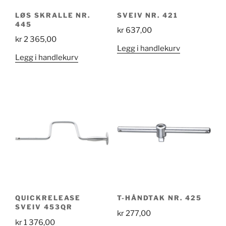
LØS SKRALLE NR.
SVEIV NR. 421
445
kr
637,00
kr
2 365,00
Legg i handlekurv
Legg i handlekurv
QUICKRELEASE
T-HÅNDTAK NR. 425
SVEIV 453QR
kr
277,00
kr
1 376,00