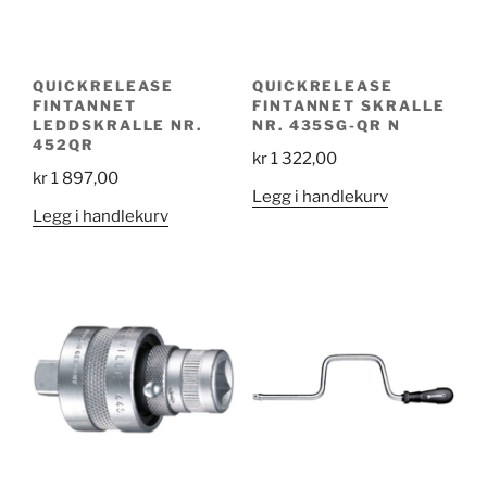
QUICKRELEASE
QUICKRELEASE
FINTANNET
FINTANNET SKRALLE
LEDDSKRALLE NR.
NR. 435SG-QR N
452QR
kr
1 322,00
kr
1 897,00
Legg i handlekurv
Legg i handlekurv