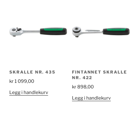
SKRALLE NR. 435
FINTANNET SKRALLE
NR. 422
kr
1 099,00
kr
898,00
Legg i handlekurv
Legg i handlekurv