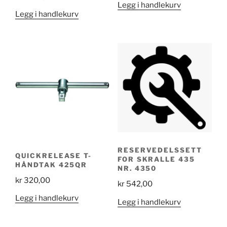
Legg i handlekurv
Legg i handlekurv
RESERVEDELSSETT
QUICKRELEASE T-
FOR SKRALLE 435
HÅNDTAK 425QR
NR. 4350
kr
320,00
kr
542,00
Legg i handlekurv
Legg i handlekurv