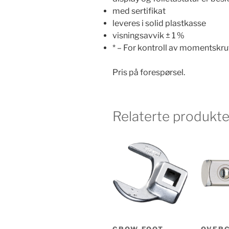
med sertifikat
leveres i solid plastkasse
visningsavvik ± 1 %
* – For kontroll av momentskr
Pris på forespørsel.
Relaterte produkte