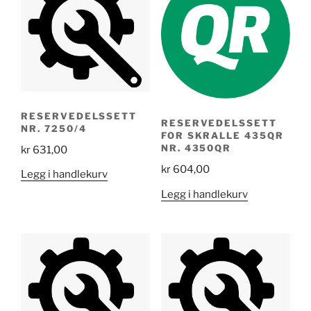
RESERVEDELSSETT
RESERVEDELSSETT
NR. 7250/4
FOR SKRALLE 435QR
NR. 4350QR
kr
631,00
kr
604,00
Legg i handlekurv
Legg i handlekurv