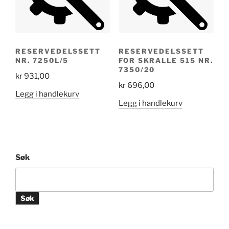
RESERVEDELSSETT
RESERVEDELSSETT
NR. 7250L/5
FOR SKRALLE 515 NR.
7350/20
kr
931,00
kr
696,00
Legg i handlekurv
Legg i handlekurv
Søk
Søk