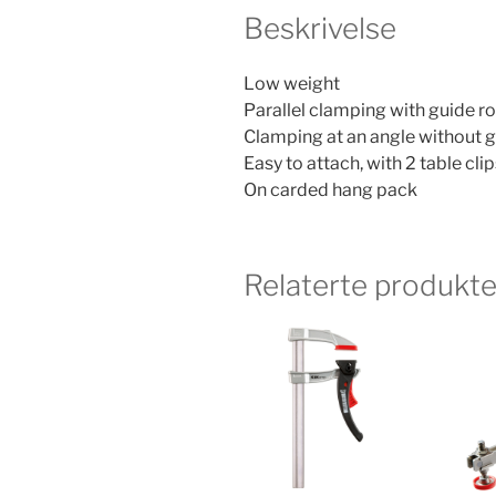
Beskrivelse
Low weight
Parallel clamping with guide r
Clamping at an angle without g
Easy to attach, with 2 table cli
On carded hang pack
Relaterte produkte