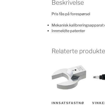
Beskrivelse
Pris fås på forespørsel
Mekanisk kalibreringsapparat 
Innmeldte patenter
Relaterte produkte
INNSATSFASTNØ
VINK