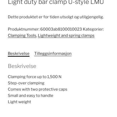
Light duty bar clamp U-style LMU
Dette produktet er for tiden utsolgt og utilgjengelig.
Produktnummer:
60003ab8100010023
Kategorier:
Clamping Tools
,
Lightweight and spring clamps
Beskrivelse
Tilleggsinformasjon
Beskrivelse
Clamping force up to 1,500 N
Step-over clamping
Comes with two protective caps
Small and easy to handle
Light weight