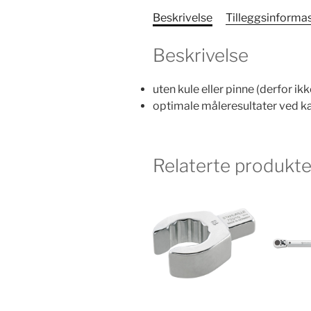
Beskrivelse
Tilleggsinforma
Beskrivelse
uten kule eller pinne (derfor ik
optimale måleresultater ved ka
Relaterte produkte