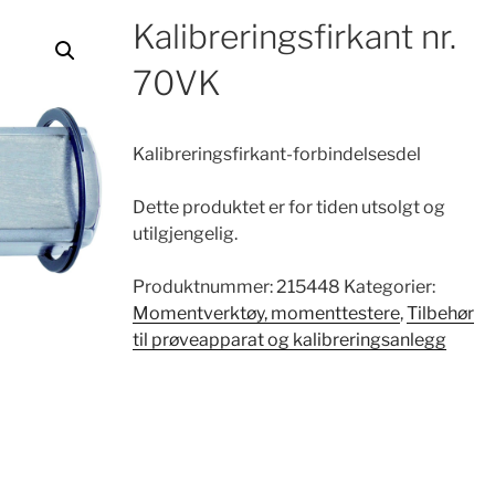
Kalibreringsfirkant nr.
70VK
Kalibreringsfirkant-forbindelsesdel
Dette produktet er for tiden utsolgt og
utilgjengelig.
Produktnummer:
215448
Kategorier:
Momentverktøy, momenttestere
,
Tilbehør
til prøveapparat og kalibreringsanlegg