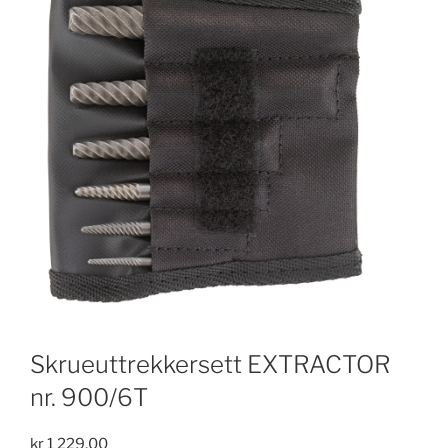
Skrueuttrekkersett EXTRACTOR
nr. 900/6T
kr
1 229,00