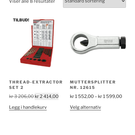
Viser alle 8 resultater
TILBUD!
THREAD-EXTRACTOR
MUTTERSPLITTER
SET 2
NR. 12615
Opprinnelig
Nåværende
Price
kr
3 206,00
kr
2 414,00
kr
1 552,00
–
kr
1 599,00
pris
pris
range:
Dette
Legg i handlekurv
Velg alternativ
var:
er:
kr 1
produktet
kr 3
kr 2
552,0
har
206,00.
414,00.
throu
flere
kr 1