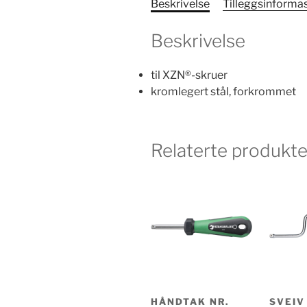
Beskrivelse
Tilleggsinforma
Beskrivelse
til XZN®-skruer
kromlegert stål, forkrommet
Relaterte produkte
HÅNDTAK NR.
SVEIV