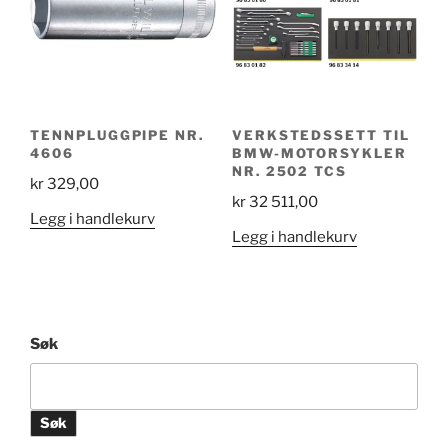
TENNPLUGGPIPE NR.
VERKSTEDSSETT TIL
4606
BMW-MOTORSYKLER
NR. 2502 TCS
kr
329,00
kr
32 511,00
Legg i handlekurv
Legg i handlekurv
Søk
Søk