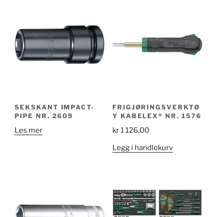
SEKSKANT IMPACT-
FRIGJØRINGSVERKTØ
PIPE NR. 2609
Y KABELEX® NR. 1576
Les mer
kr
1 126,00
Legg i handlekurv