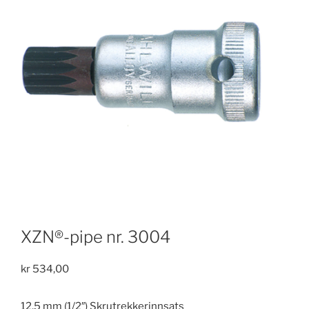
XZN®-pipe nr. 3004
kr
534,00
12,5 mm (1/2″) Skrutrekkerinnsats