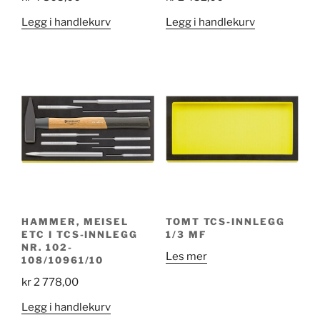
Legg i handlekurv
Legg i handlekurv
HAMMER, MEISEL
TOMT TCS-INNLEGG
ETC I TCS-INNLEGG
1/3 MF
NR. 102-
Les mer
108/10961/10
kr
2 778,00
Legg i handlekurv