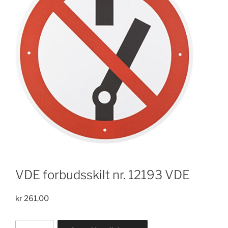
VDE forbudsskilt nr. 12193 VDE
kr
261,00
VDE