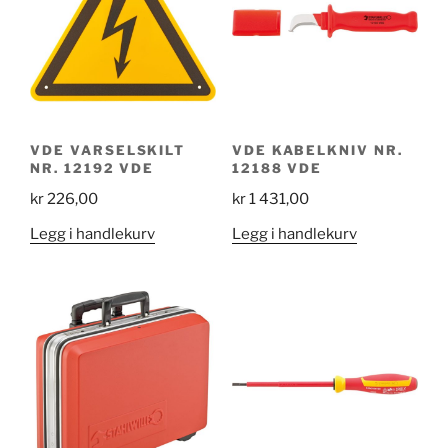
VDE VARSELSKILT
VDE KABELKNIV NR.
NR. 12192 VDE
12188 VDE
kr
226,00
kr
1 431,00
Legg i handlekurv
Legg i handlekurv