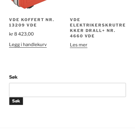
VDE KOFFERT NR.
VDE
13209 VDE
ELEKTRIKERSKRUTRE
KKER DRALL+ NR.
kr
8 423,00
4660 VDE
Legg i handlekurv
Les mer
Søk
Søk