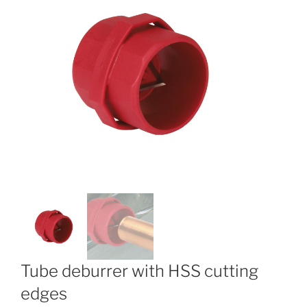
Tube deburrer with HSS cutting
edges