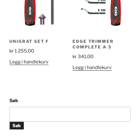
UNIGRAT SET F
EDGE TRIMMER
COMPLETE A 3
kr
1 255,00
kr
341,00
Legg i handlekurv
Legg i handlekurv
Søk
Søk