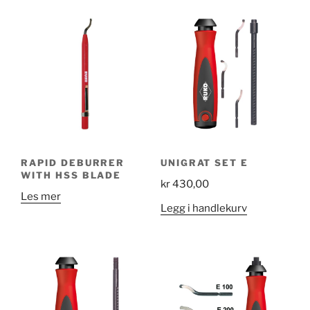
RAPID DEBURRER
UNIGRAT SET E
WITH HSS BLADE
kr
430,00
Les mer
Legg i handlekurv