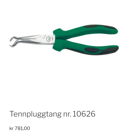
Tennpluggtang nr. 10626
kr
781,00