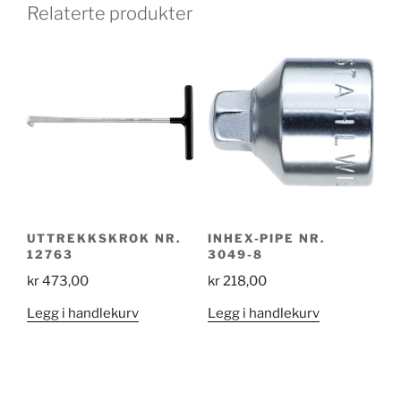
Relaterte produkter
UTTREKKSKROK NR.
INHEX-PIPE NR.
12763
3049-8
kr
473,00
kr
218,00
Legg i handlekurv
Legg i handlekurv