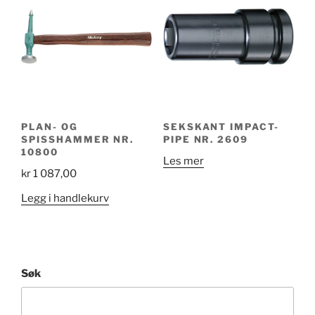
PLAN- OG
SEKSKANT IMPACT-
SPISSHAMMER NR.
PIPE NR. 2609
10800
Les mer
kr
1 087,00
Legg i handlekurv
Søk