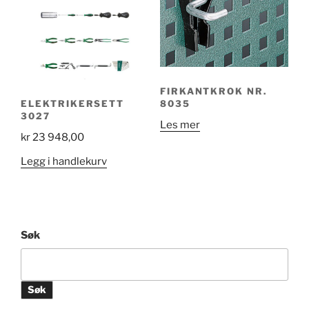
FIRKANTKROK NR.
8035
ELEKTRIKERSETT
3027
Les mer
kr
23 948,00
Legg i handlekurv
Søk
Søk