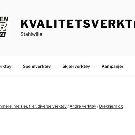
KVALITETSVERK
Stahlwille
rktøy
Spennverktøy
Skjærverktøy
Kampanjer
mere, meisler, filer, diverse verktøy
/
Andre verktøy
/
Brekkjern og