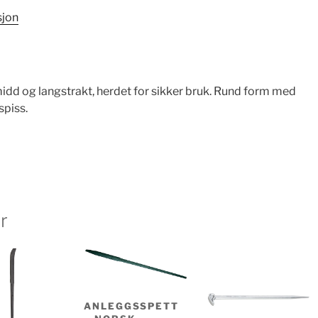
sjon
dd og langstrakt, herdet for sikker bruk. Rund form med
piss.
r
ANLEGGSSPETT