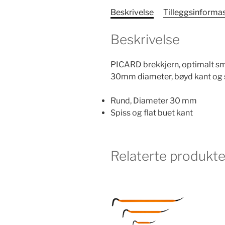
Beskrivelse
Tilleggsinforma
Beskrivelse
PICARD brekkjern, optimalt smi
30mm diameter, bøyd kant og s
Rund, Diameter 30 mm
Spiss og flat buet kant
Relaterte produkte