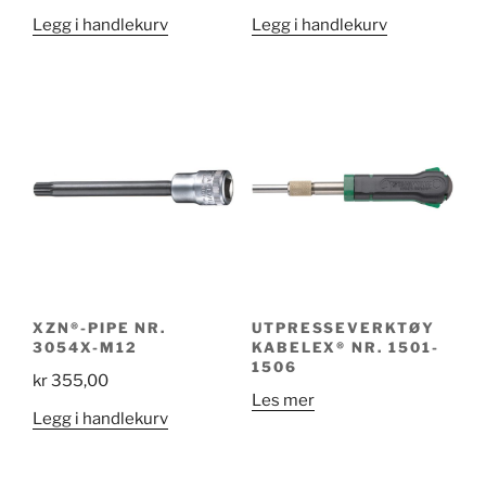
Legg i handlekurv
Legg i handlekurv
XZN®-PIPE NR.
UTPRESSEVERKTØY
3054X-M12
KABELEX® NR. 1501-
1506
kr
355,00
Les mer
Legg i handlekurv