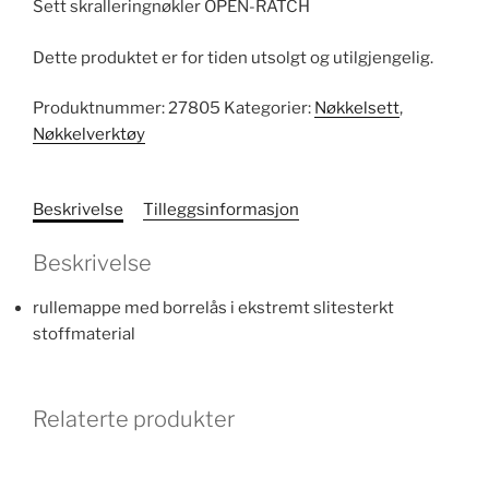
Sett skralleringnøkler OPEN-RATCH
Dette produktet er for tiden utsolgt og utilgjengelig.
Produktnummer:
27805
Kategorier:
Nøkkelsett
,
Nøkkelverktøy
Beskrivelse
Tilleggsinformasjon
Beskrivelse
rullemappe med borrelås i ekstremt slitesterkt
stoffmaterial
Relaterte produkter