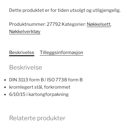
Dette produktet er for tiden utsolgt og utilgjengelig.
Produktnummer:
27792
Kategorier:
Nøkkelsett
,
Nøkkelverktøy
Beskrivelse
Tilleggsinformasjon
Beskrivelse
DIN 3113 form B / ISO 7738 form B
kromlegert stål, forkrommet
6/10/15 i kartongforpakning
Relaterte produkter