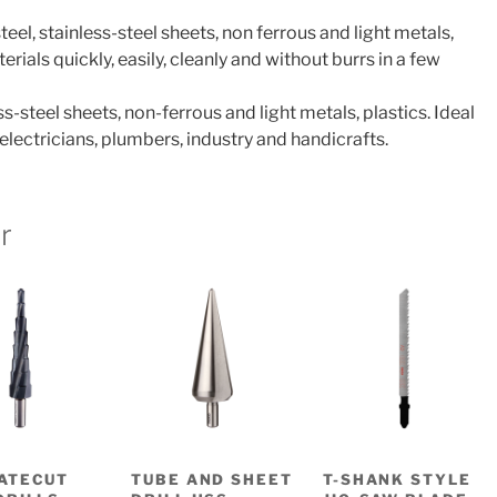
eel, stainless-steel sheets, non ferrous and light metals,
terials quickly, easily, cleanly and without burrs in a few
ss-steel sheets, non-ferrous and light metals, plastics. Ideal
lectricians, plumbers, industry and handicrafts.
r
ATECUT
TUBE AND SHEET
T-SHANK STYLE