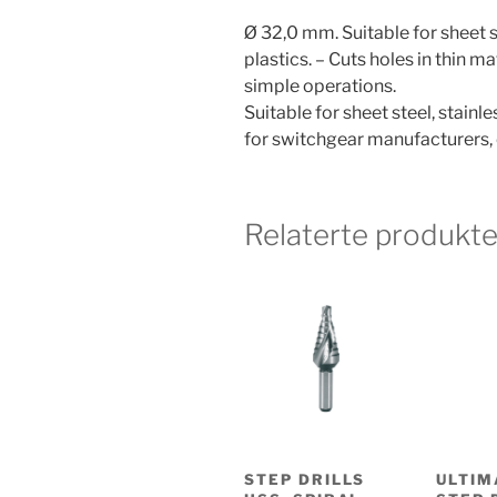
Ø 32,0 mm. Suitable for sheet st
plastics. – Cuts holes in thin ma
simple operations.
Suitable for sheet steel, stainle
for switchgear manufacturers, e
Relaterte produkte
STEP DRILLS
ULTIM