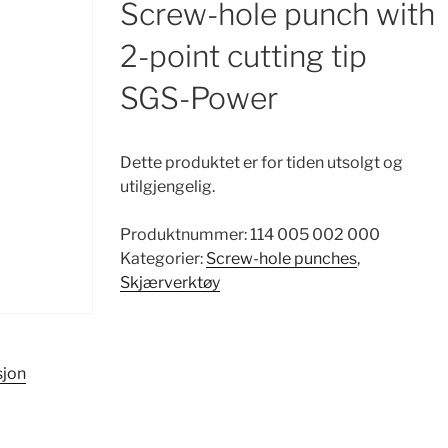
Screw-hole punch with
2-point cutting tip
SGS-Power
Dette produktet er for tiden utsolgt og
utilgjengelig.
Produktnummer:
114 005 002 000
Kategorier:
Screw-hole punches
,
Skjærverktøy
sjon