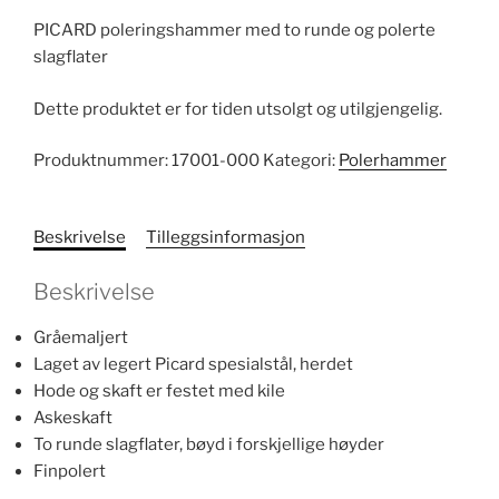
PICARD poleringshammer med to runde og polerte
slagflater
Dette produktet er for tiden utsolgt og utilgjengelig.
Produktnummer:
17001-000
Kategori:
Polerhammer
Beskrivelse
Tilleggsinformasjon
Beskrivelse
Gråemaljert
Laget av legert Picard spesialstål, herdet
Hode og skaft er festet med kile
Askeskaft
To runde slagflater, bøyd i forskjellige høyder
Finpolert