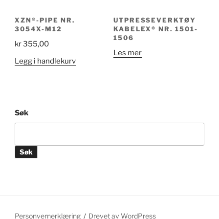
XZN®-PIPE NR.
UTPRESSEVERKTØY
3054X-M12
KABELEX® NR. 1501-
1506
kr
355,00
Les mer
Legg i handlekurv
Søk
Søk
Personvernerklæring
Drevet av WordPress