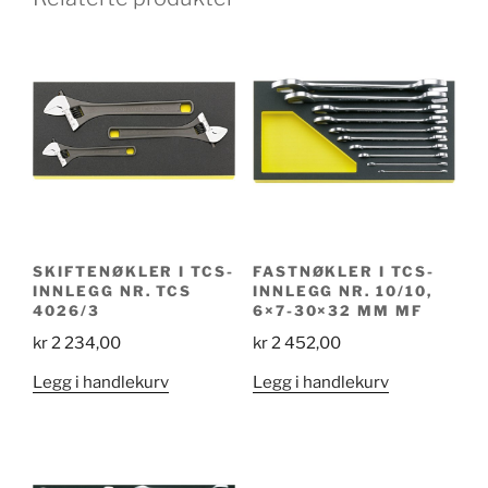
SKIFTENØKLER I TCS-
FASTNØKLER I TCS-
INNLEGG NR. TCS
INNLEGG NR. 10/10,
4026/3
6×7-30×32 MM MF
kr
2 234,00
kr
2 452,00
Legg i handlekurv
Legg i handlekurv