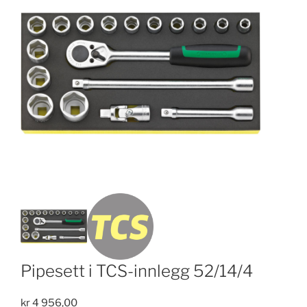
Pipesett i TCS-innlegg 52/14/4
kr
4 956,00