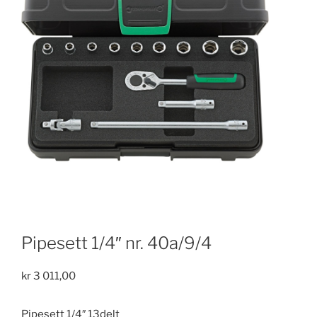
Pipesett 1/4″ nr. 40a/9/4
kr
3 011,00
Pipesett 1/4″ 13delt