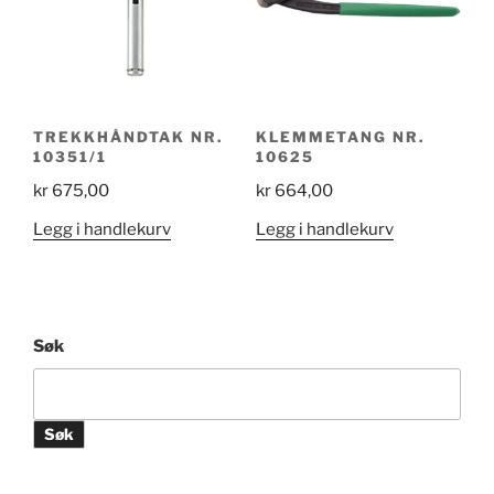
TREKKHÅNDTAK NR.
KLEMMETANG NR.
10351/1
10625
kr
675,00
kr
664,00
Legg i handlekurv
Legg i handlekurv
Søk
Søk