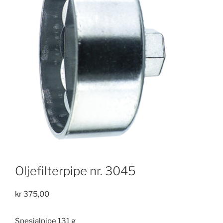
Oljefilterpipe nr. 3045
kr
375,00
Spesialpipe 131 g