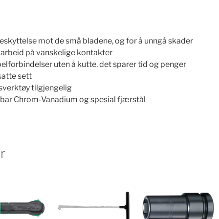
eskyttelse mot de små bladene, og for å unngå skader
» arbeid på vanskelige kontakter
elforbindelser uten å kutte, det sparer tid og penger
tte sett
verktøy tilgjengelig
ldbar Chrom-Vanadium og spesial fjærstål
r