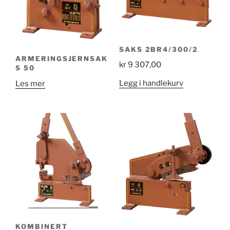
SAKS 2BR4/300/2
ARMERINGSJERNSAK
kr
9 307,00
S 50
Legg i handlekurv
Les mer
KOMBINERT