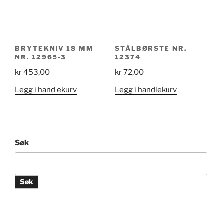
BRYTEKNIV 18 MM
STÅLBØRSTE NR.
NR. 12965-3
12374
kr
453,00
kr
72,00
Legg i handlekurv
Legg i handlekurv
Søk
Søk