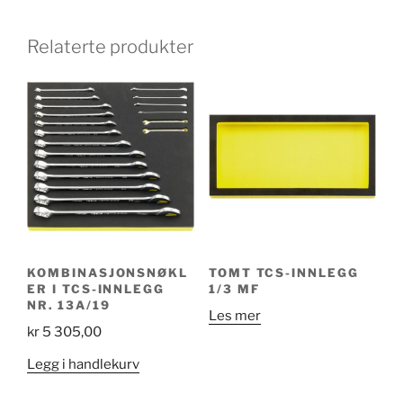
Relaterte produkter
KOMBINASJONSNØKL
TOMT TCS-INNLEGG
ER I TCS-INNLEGG
1/3 MF
NR. 13A/19
Les mer
kr
5 305,00
Legg i handlekurv