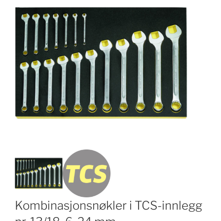
Kombinasjonsnøkler i TCS-innlegg