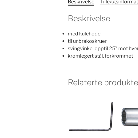
Beskrivelse
Tilleggsinforma
Beskrivelse
med kulehode
til unbrakoskruer
svingvinkel opptil 25° mot hve
kromlegert stål, forkrommet
Relaterte produkte