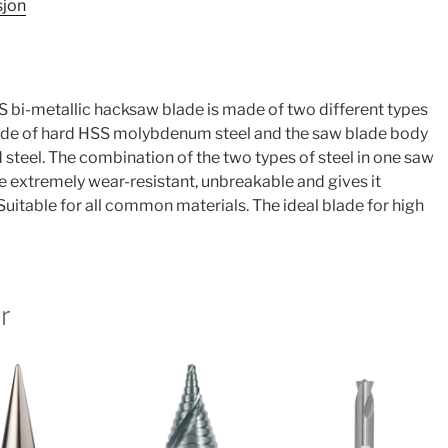
sjon
SS bi-metallic hacksaw blade is made of two different types
 made of hard HSS molybdenum steel and the saw blade body
 steel. The combination of the two types of steel in one saw
 extremely wear-resistant, unbreakable and gives it
 Suitable for all common materials. The ideal blade for high
r