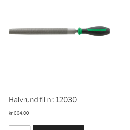
Halvrund fil nr. 12030
kr
664,00
Halvrund