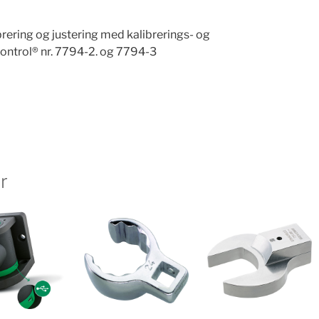
rering og justering med kalibrerings- og
ontrol® nr. 7794-2. og 7794-3
r