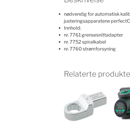
nødvendig for automatisk kalib
justeringsapparatene perfectC
Innhold:
nr. 7761 grensesnittadapter
nr. 7752 spiralkabel
nr. 7760 strømforsyning
Relaterte produkte