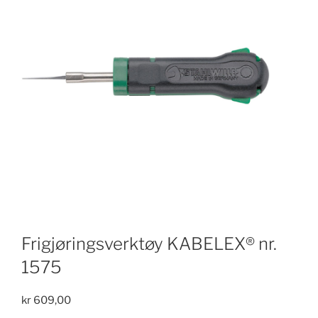
Frigjøringsverktøy KABELEX® nr.
1575
kr
609,00