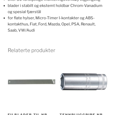
blader i stabilt og ekstemt holdbar Chrom-Vanadium
og spesial fjærstål
for flate hylser, Micro-Timer I-kontakter og ABS-
kontakthus, Fiat, Ford, Mazda, Opel, PSA, Renault,
Saab, VW/Audi
Relaterte produkter
FILBLADER TIL NR.
TENNPLUGGPIPE NR.