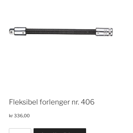
Fleksibel forlenger nr. 406
kr
336,00
Fleksibel