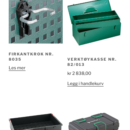
FIRKANTKROK NR.
8035
VERKTØYKASSE NR.
82/013
Les mer
kr
2 838,00
Legg i handlekurv