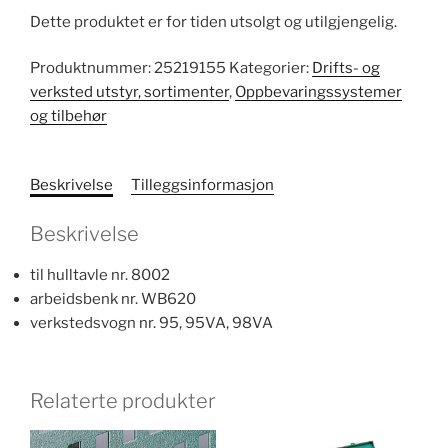
Dette produktet er for tiden utsolgt og utilgjengelig.
Produktnummer:
25219155
Kategorier:
Drifts- og
verksted utstyr, sortimenter
,
Oppbevaringssystemer
og tilbehør
Beskrivelse
Tilleggsinformasjon
Beskrivelse
til hulltavle nr. 8002
arbeidsbenk nr. WB620
verkstedsvogn nr. 95, 95VA, 98VA
Relaterte produkter