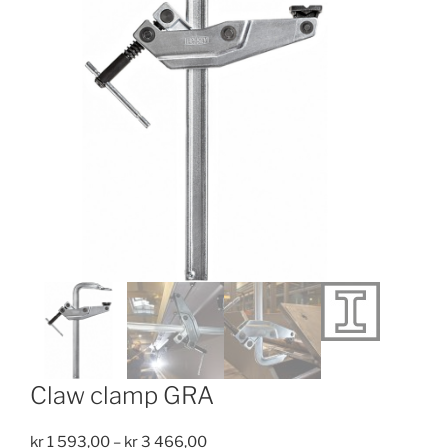
Claw clamp GRA
Price
kr
1 593,00
–
kr
3 466,00