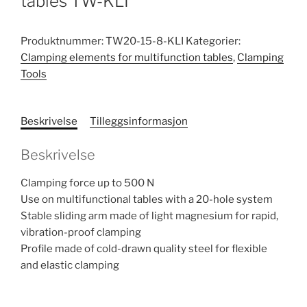
tables TW-KLI
Produktnummer:
TW20-15-8-KLI
Kategorier:
Clamping elements for multifunction tables
,
Clamping
Tools
Beskrivelse
Tilleggsinformasjon
Beskrivelse
Clamping force up to 500 N
Use on multifunctional tables with a 20-hole system
Stable sliding arm made of light magnesium for rapid,
vibration-proof clamping
Profile made of cold-drawn quality steel for flexible
and elastic clamping