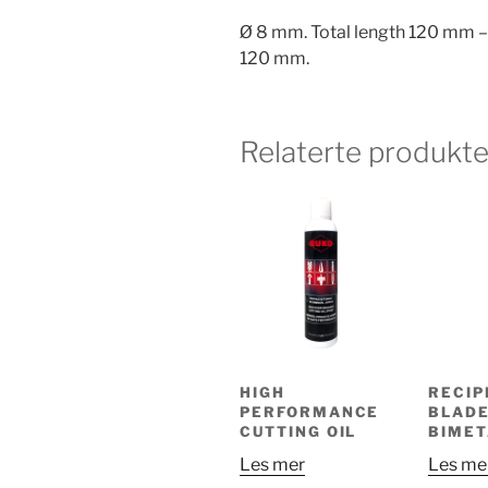
Ø 8 mm. Total length 120 mm – 
120 mm.
Relaterte produkte
HIGH
RECIP
PERFORMANCE
BLADE
CUTTING OIL
BIMET
Les mer
Les me