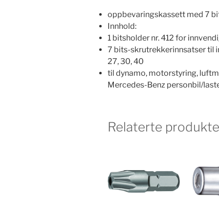
oppbevaringskassett med 7 bit
Innhold:
1 bitsholder nr. 412 for innven
7 bits-skrutrekkerinnsatser til 
27, 30, 40
til dynamo, motorstyring, luftm
Mercedes-Benz personbil/laste
Relaterte produkte