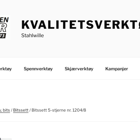
KVALITETSVERK
Stahlwille
rktøy
Spennverktøy
Skjærverktøy
Kampanjer
, bits
/
Bitssett
/ Bitssett 5-stjerne nr. 1204/8