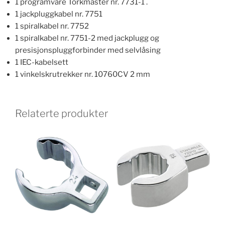
1 programvare Torkmaster nr. 7731-1 .
1 jackpluggkabel nr. 7751
1 spiralkabel nr. 7752
1 spiralkabel nr. 7751-2 med jackplugg og
presisjonspluggforbinder med selvlåsing
1 IEC-kabelsett
1 vinkelskrutrekker nr. 10760CV 2 mm
Relaterte produkter